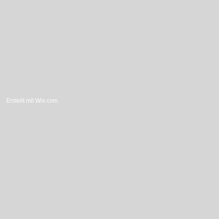
Erstellt mit
Wix.com.